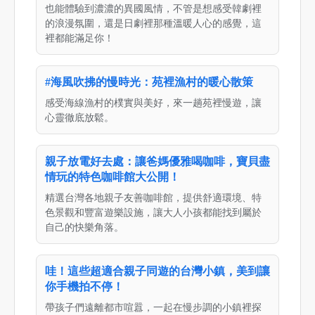
也能體驗到濃濃的異國風情，不管是想感受韓劇裡
的浪漫氛圍，還是日劇裡那種溫暖人心的感覺，這
裡都能滿足你！
#海風吹拂的慢時光：苑裡漁村的暖心散策
感受海線漁村的樸實與美好，來一趟苑裡慢遊，讓
心靈徹底放鬆。
親子放電好去處：讓爸媽優雅喝咖啡，寶貝盡
情玩的特色咖啡館大公開！
精選台灣各地親子友善咖啡館，提供舒適環境、特
色景觀和豐富遊樂設施，讓大人小孩都能找到屬於
自己的快樂角落。
哇！這些超適合親子同遊的台灣小鎮，美到讓
你手機拍不停！
帶孩子們遠離都市喧囂，一起在慢步調的小鎮裡探