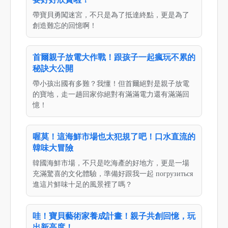
帶寶貝勇闖迷宮，不只是為了抵達終點，更是為了
創造難忘的回憶啊！
首爾親子放電大作戰！跟孩子一起瘋玩不累的
秘訣大公開
帶小孩出國有多難？我懂！但首爾絕對是親子放電
的寶地，走一趟回家你絕對有滿滿電力還有滿滿回
憶！
喔莫！這海鮮市場也太犯規了吧！口水直流的
韓味大冒險
韓國海鮮市場，不只是吃海產的好地方，更是一場
充滿驚喜的文化體驗，準備好跟我一起 погрузиться
進這片鮮味十足的風景裡了嗎？
哇！寶貝藝術家養成計畫！親子共創回憶，玩
出新高度！