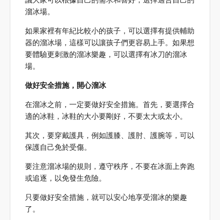
溜冰場。
如果家裡有年紀比較小的孩子，可以選擇有提供輔助
器的溜冰場，這樣可以讓孩子們更容易上手。如果想
要體驗更刺激的溜冰樂趣，可以選擇有冰刀的溜冰
場。
做好安全措施，開心溜冰
在溜冰之前，一定要做好安全措施。首先，要選擇合
適的冰鞋，冰鞋的大小要剛好，不要太大或太小。
其次，要穿戴護具，例如護膝、護肘、護腕等，可以
保護自己免於受傷。
要注意溜冰場的規則，遵守秩序，不要在冰面上奔跑
或追逐，以免發生危險。
只要做好安全措施，就可以安心地享受溜冰的樂趣
了。