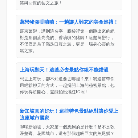
笑與回憶的藝文之旅！
萬巒豬腳香噴噴：一趟讓人難忘的美食巡禮！
屏東萬巒，講到這名字，腦袋裡第一個跳出來的絕
對是那個油亮亮的、香噴噴的豬腳！這趟萬巒行，
不僅僅是為了滿足口腹之慾，更是一場身心靈的放
鬆之旅。
上海玩翻天！這些必去景點你絕不能錯過
想去上海玩，卻不知道要去哪裡？來！我這篇帶你
用輕鬆聊天的方式，一起揭開上海的秘密景點，包
你玩得超開心，還能拍出爆紅IG照！
新加坡真的好玩！這些特色景點絕對讓你愛上
這座城市國家
聊聊新加坡，大家第一個想到的是什麼？是不是乾
淨整齊、花園城市，還有那個超級巨大的魚尾獅？