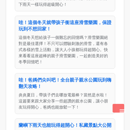
下雨天一樣玩得超級開心！
哇！這個冬天就帶孩子衝這座滑雪樂園，保證
玩到不想回家！
這個冬天想給孩子一個難忘的回憶嗎？滑雪樂園絕
對是最佳選擇！不只可以體驗刺激的滑雪，還有各
式各樣的雪上活動，讓大人小孩都玩得超開心。快
來看看這座超棒的親子滑雪樂園，一起創造美好的
冬季回憶吧！
哇！爸媽們尖叫吧！全台親子親水公園玩到嗨
翻天攻略！
炎炎夏日，帶孩子們去哪放電最棒？當然是水啦！
這篇要來跟大家分享一些超讚的親水公園，讓小朋
友玩得開心，爸媽也能放鬆一下！
蘭嶼下雨天也能玩得超開心！私藏景點大公開