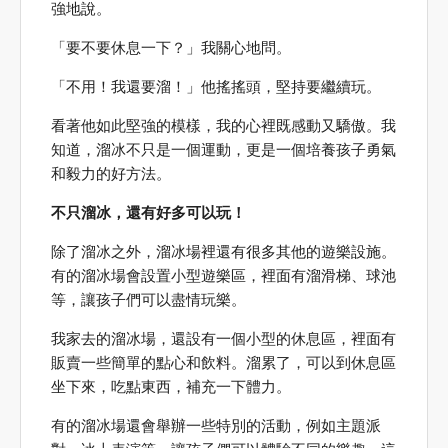
強地說。
「要不要休息一下？」我關心地問。
「不用！我還要溜！」他搖搖頭，堅持要繼續玩。
看著他如此堅強的模樣，我的心裡既感動又驕傲。我
知道，溜冰不只是一個運動，更是一個培養孩子勇氣
和毅力的好方法。
不只溜冰，還有好多可以玩！
除了溜冰之外，溜冰場裡還有很多其他的遊樂設施。
有的溜冰場會設置小型遊樂區，裡面有溜滑梯、球池
等，讓孩子們可以盡情玩樂。
我家去的溜冰場，還設有一個小型的休息區，裡面有
販賣一些簡單的點心和飲料。溜累了，可以到休息區
坐下來，吃點東西，補充一下體力。
有的溜冰場還會舉辦一些特別的活動，例如主題派