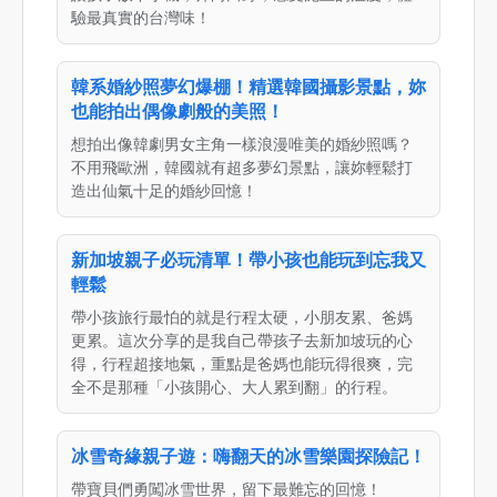
驗最真實的台灣味！
韓系婚紗照夢幻爆棚！精選韓國攝影景點，妳
也能拍出偶像劇般的美照！
想拍出像韓劇男女主角一樣浪漫唯美的婚紗照嗎？
不用飛歐洲，韓國就有超多夢幻景點，讓妳輕鬆打
造出仙氣十足的婚紗回憶！
新加坡親子必玩清單！帶小孩也能玩到忘我又
輕鬆
帶小孩旅行最怕的就是行程太硬，小朋友累、爸媽
更累。這次分享的是我自己帶孩子去新加坡玩的心
得，行程超接地氣，重點是爸媽也能玩得很爽，完
全不是那種「小孩開心、大人累到翻」的行程。
冰雪奇緣親子遊：嗨翻天的冰雪樂園探險記！
帶寶貝們勇闖冰雪世界，留下最難忘的回憶！