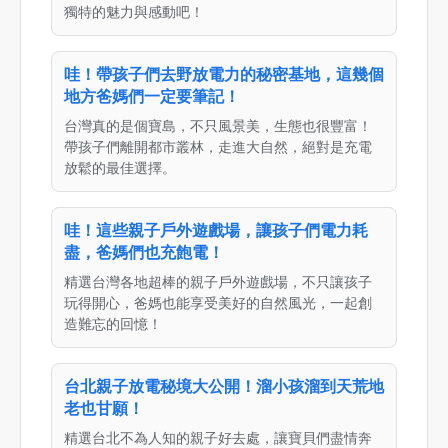
獨特的魅力與感動吧！
哇！帶孩子們去野放電力的秘密基地，這幾個
地方爸媽們一定要筆記！
台灣真的是個寶島，不只風景美，生態也很豐富！
帶孩子們離開都市叢林，走進大自然，絕對是充電
放鬆的最佳選擇。
哇！這些親子戶外遊戲場，讓孩子們電力耗
盡，爸媽們也充飽電！
精選台灣各地超棒的親子戶外遊戲場，不只讓孩子
玩得開心，爸媽也能享受美好的自然風光，一起創
造難忘的回憶！
台北親子放電秘境大公開！溜小孩溜到天荒地
老也甘願！
精選台北不為人知的親子好去處，讓寶貝們盡情奔