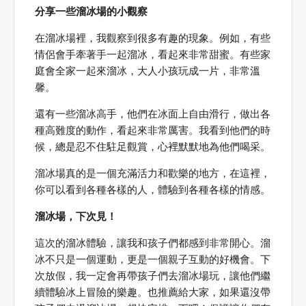
分享一些溜冰場的小觀察
在溜冰場裡，我觀察到很多有趣的現象。例如，有些
情侶會手牽著手一起溜冰，看起來非常甜蜜。有些家
庭會全家一起來溜冰，大人小孩玩成一片，非常溫
馨。
還有一些溜冰高手，他們在冰面上自由滑行，做出各
種高難度的動作，看起來非常厲害。我看到他們的時
候，總是忍不住駐足觀賞，心裡默默地為他們喝采。
溜冰場真的是一個充滿活力和歡樂的地方，在這裡，
你可以看到各種各樣的人，體驗到各種各樣的情感。
溜冰場，下次見！
這次的溜冰體驗，讓我和孩子們都感到非常開心。溜
冰不只是一個運動，更是一個親子互動的好機會。下
次放假，我一定會再帶孩子們去溜冰場玩，讓他們繼
續體驗冰上冒險的樂趣。也推薦給大家，如果還沒帶