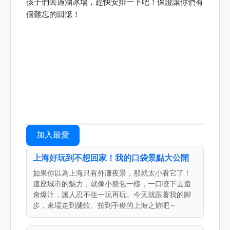
孩子們去過溜冰場，趕快安排一下吧！保證讓你們有
個難忘的回憶！
加入最愛
上海好玩到不想回家！我的口袋景點大公開
如果你以為上海只有外灘夜景，那就太小看它了！
這座城市的魅力，就像小籠包一樣，一口咬下去還
會爆汁，讓人忍不住一玩再玩。今天就跟著我的腳
步，來場走到腿軟、拍到手痠的上海之旅吧～