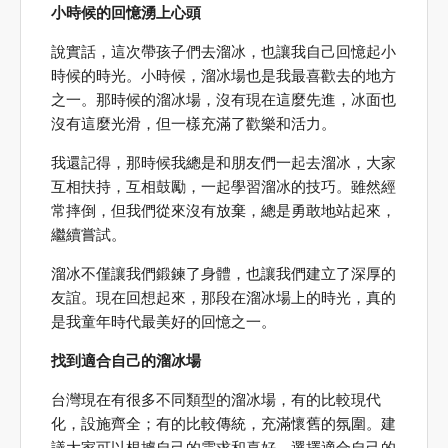
小時候的回憶湧上心頭
說實話，這次帶孩子們去溜冰，也讓我自己回憶起小
時候的時光。小時候，溜冰場也是我最喜歡去的地方
之一。那時候的溜冰場，沒有現在這麼先進，冰面也
沒有這麼光滑，但一樣充滿了歡樂和活力。
我還記得，那時候我總是和朋友們一起去溜冰，大家
互相扶持，互相鼓勵，一起學習溜冰的技巧。雖然經
常摔倒，但我們從來沒有放棄，總是勇敢地站起來，
繼續嘗試。
溜冰不僅讓我們鍛鍊了身體，也讓我們建立了深厚的
友誼。現在回想起來，那段在溜冰場上的時光，真的
是我童年時代最美好的回憶之一。
找到適合自己的溜冰場
台灣現在有很多不同類型的溜冰場，有的比較現代
化，設施齊全；有的比較傳統，充滿懷舊的氛圍。建
議大家可以根據自己的需求和喜好，選擇適合自己的