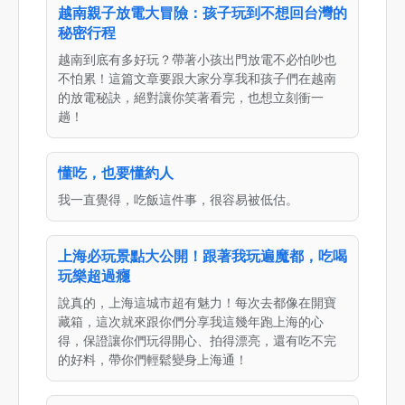
越南親子放電大冒險：孩子玩到不想回台灣的
秘密行程
越南到底有多好玩？帶著小孩出門放電不必怕吵也
不怕累！這篇文章要跟大家分享我和孩子們在越南
的放電秘訣，絕對讓你笑著看完，也想立刻衝一
趟！
懂吃，也要懂約人
我一直覺得，吃飯這件事，很容易被低估。
上海必玩景點大公開！跟著我玩遍魔都，吃喝
玩樂超過癮
說真的，上海這城市超有魅力！每次去都像在開寶
藏箱，這次就來跟你們分享我這幾年跑上海的心
得，保證讓你們玩得開心、拍得漂亮，還有吃不完
的好料，帶你們輕鬆變身上海通！