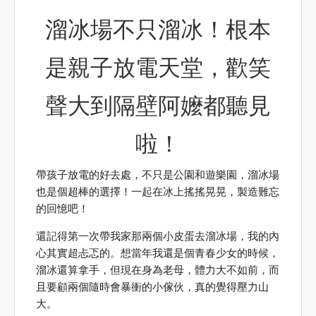
溜冰場不只溜冰！根本
是親子放電天堂，歡笑
聲大到隔壁阿嬤都聽見
啦！
帶孩子放電的好去處，不只是公園和遊樂園，溜冰場
也是個超棒的選擇！一起在冰上搖搖晃晃，製造難忘
的回憶吧！
還記得第一次帶我家那兩個小皮蛋去溜冰場，我的內
心其實超忐忑的。想當年我還是個青春少女的時候，
溜冰還算拿手，但現在身為老母，體力大不如前，而
且要顧兩個隨時會暴衝的小傢伙，真的覺得壓力山
大。