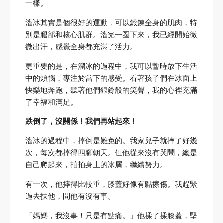
一樣。
溜冰其實是個很好的運動，可以鍛鍊全身的肌肉，特
別是腿部和核心肌群。溜完一圈下來，我已經開始微
微出汗，感覺全身都充滿了活力。
更重要的是，在溜冰的過程中，我可以暫時放下生活
中的煩惱，專注於當下的感受。看著孩子們在冰面上
快樂地奔跑，聽著他們銀鈴般的笑聲，我的心裡充滿
了幸福和滿足。
跌倒了，沒關係！我們再站起來！
溜冰的過程中，摔倒是難免的。我家兒子就摔了好幾
次，每次都摔得四腳朝天。但他從來沒有哭鬧，總是
自己爬起來，拍拍身上的冰屑，繼續努力。
有一次，他摔得比較重，膝蓋好像有點擦傷。我趕緊
過去扶他，問他有沒有事。
「媽媽，我沒事！只是有點痛。」他揉了揉膝蓋，堅