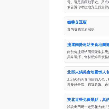
電、還是喜歡動手做、又或
偷告訴你哪些地方是我覺得
鐵盤臭豆腐
真的讓我印象深刻
捷運南勢角站美食地圖
南勢角捷運站周邊聚集多元
美味選擇，食材新鮮且價格
北部火鍋美食地圖懶人
北部火鍋美食地圖懶人包，
聚餐好去處，肉質鮮嫩、蔬
雙北這些免費景點，真
誰說出門玩一定要花大錢？