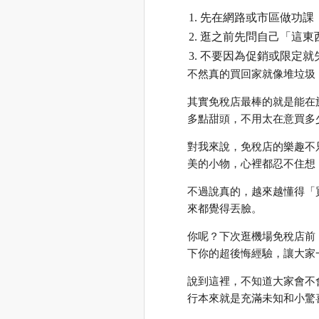
先在網路或市區做功課
逛之前先問自己「這東
不要因為促銷或限定就
不然真的買回家就像堆垃圾
其實免稅店最棒的就是能在
多點甜頭，不用太在意買多
對我來說，免稅店的樂趣不
美的小物，心裡都忍不住想
不過說真的，越來越懂得「
來都覺得丟臉。
你呢？下次逛機場免稅店前
下你的超後悔經驗，讓大家
說到這裡，不知道大家會不
行本來就是充滿未知和小驚