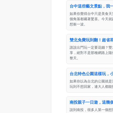
台中這些藝文景點，我
如果你覺得台中只是美食天
個角落都藏著驚喜。今天就
想衝一波。
雙北免費玩到翻！超省
誰說出門玩一定要花錢？雙
享，絕對不是那種網路上隨
整天。
台北特色公園這樣玩，
如果你以為台北的公園就是
玩到不想回家，連大人都能
南投親子一日遊，這幾
說到南投，很多人第一個想