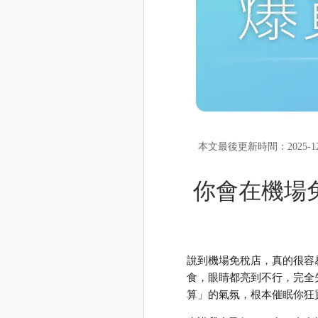
本文最後更新時間：2025-12
你會在機場
說到機場免稅店，真的很容
食，眼睛都亮到不行，完全
算」的氣氛，根本催眠你狂