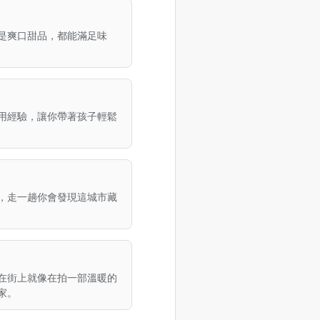
是爽口甜品，都能滿足味
用經驗，讓你帶著孩子輕鬆
，走一趟你會發現這城市藏
在街上就像在拍一部溫暖的
家。