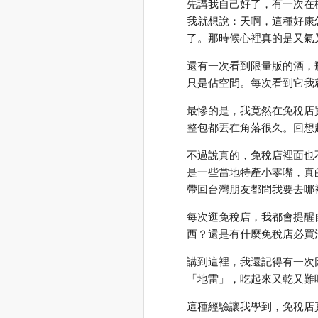
先講我自己好了，有一次在
我就想說：天啊，這種好康
了。那時候心裡真的是又氣
還有一次看到限量版的酒，
只是佔空間。每次看到它我
最慘的是，我竟然在免稅店
整包都丟在角落很久。回想
不過說真的，免稅店裡面也
是一些當地特產小零嘴，真
帶回台灣朋友都問我要去哪
每次逛免稅店，我都會提醒
西？還是有什麼免稅店必買
講到這裡，我還記得有一次
「地雷」，吃起來又乾又難
這種經驗讓我學到，免稅店