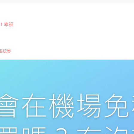
！幸福
喝玩樂