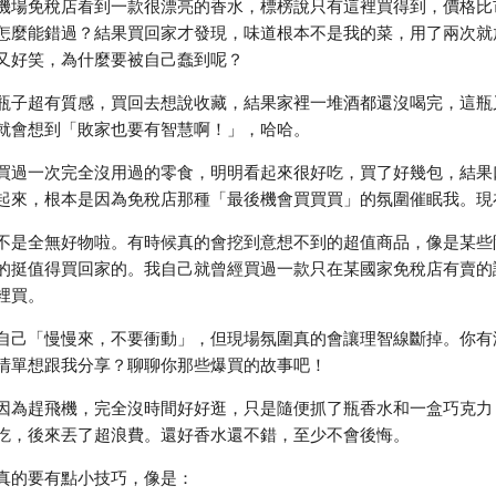
機場免稅店看到一款很漂亮的香水，標榜說只有這裡買得到，價格比
怎麼能錯過？結果買回家才發現，味道根本不是我的菜，用了兩次就
又好笑，為什麼要被自己蠢到呢？
瓶子超有質感，買回去想說收藏，結果家裡一堆酒都還沒喝完，這瓶
就會想到「敗家也要有智慧啊！」，哈哈。
買過一次完全沒用過的零食，明明看起來很好吃，買了好幾包，結果
起來，根本是因為免稅店那種「最後機會買買買」的氛圍催眠我。現
不是全無好物啦。有時候真的會挖到意想不到的超值商品，像是某些
的挺值得買回家的。我自己就曾經買過一款只在某國家免稅店有賣的
裡買。
自己「慢慢來，不要衝動」，但現場氛圍真的會讓理智線斷掉。你有
清單想跟我分享？聊聊你那些爆買的故事吧！
因為趕飛機，完全沒時間好好逛，只是隨便抓了瓶香水和一盒巧克力
吃，後來丟了超浪費。還好香水還不錯，至少不會後悔。
真的要有點小技巧，像是：