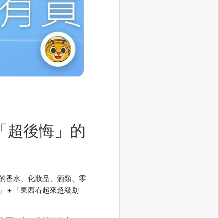
「超後悔」的
的香水、化妝品、酒類、零
」＋「東西看起來超級划