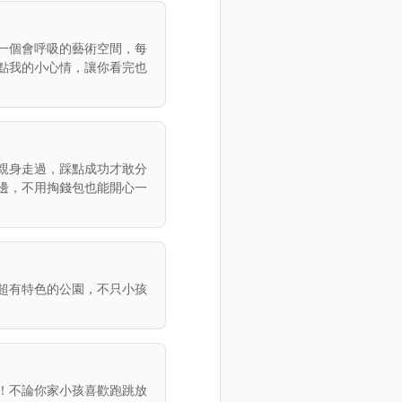
一個會呼吸的藝術空間，每
點我的小心情，讓你看完也
親身走過，踩點成功才敢分
邊，不用掏錢包也能開心一
超有特色的公園，不只小孩
！不論你家小孩喜歡跑跳放