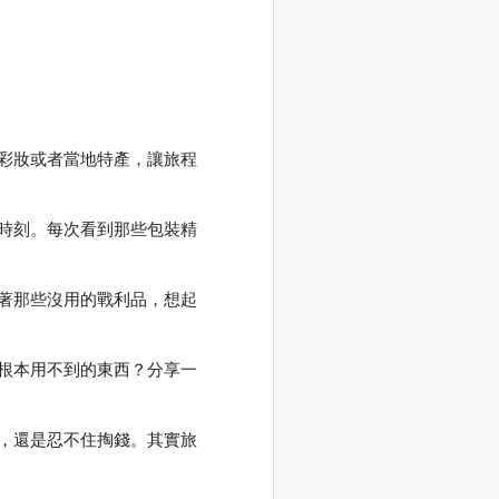
彩妝或者當地特產，讓旅程
時刻。每次看到那些包裝精
著那些沒用的戰利品，想起
根本用不到的東西？分享一
，還是忍不住掏錢。其實旅