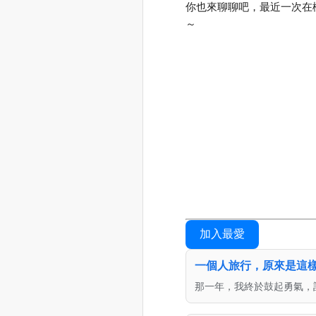
你也來聊聊吧，最近一次在
～
加入最愛
一個人旅行，原來是這
那一年，我終於鼓起勇氣，